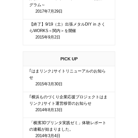
グラム～
2017年7月29日
【終了】9/19（土）出張メタルDIY in さく
らWORKS＜関内＞を開催
2015年9月2日
PICK UP
｢はまリンク｣サイトリニューアルのお知ら
せ
2015年3月30日
｢横浜ものづくり企業応援プロジェクトはま
リンク｣サイト運営移管のお知らせ
2014年8月13日
「横濱3Dプリンタ実践ゼミ」体験レポート
の連載が始まりました。
2014年3月4日