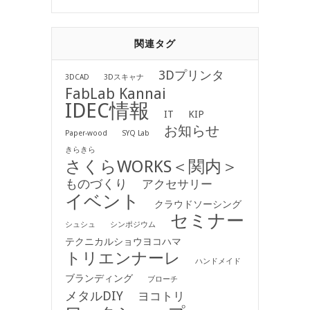
関連タグ
3Dプリンタ
3DCAD
3Dスキャナ
FabLab Kannai
IDEC情報
IT
KIP
お知らせ
Paper-wood
SYQ Lab
きらきら
さくらWORKS＜関内＞
ものづくり
アクセサリー
イベント
クラウドソーシング
セミナー
シュシュ
シンポジウム
テクニカルショウヨコハマ
トリエンナーレ
ハンドメイド
ブランディング
ブローチ
メタルDIY
ヨコトリ