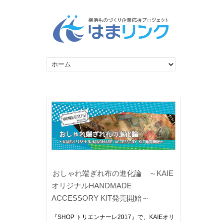
おしゃれ端ぎれ布の進化論 ～KAIE
オリジナルHANDMADE
ACCESSORY KIT発売開始～
『SHOP トリエンナーレ2017』で、KAIEオリ