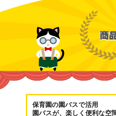
保育園の園バスで活用
園バスが、楽しく便利な空