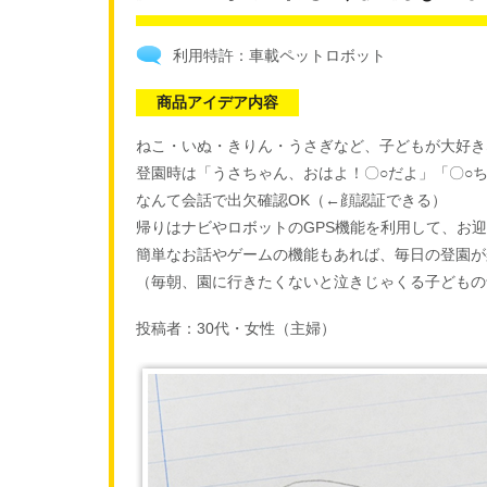
利用特許：車載ペットロボット
商品アイデア内容
ねこ・いぬ・きりん・うさぎなど、子どもが大好き
登園時は「うさちゃん、おはよ！〇○だよ」「〇○
なんて会話で出欠確認OK（←顔認証できる）
帰りはナビやロボットのGPS機能を利用して、お
簡単なお話やゲームの機能もあれば、毎日の登園が
（毎朝、園に行きたくないと泣きじゃくる子どもの
投稿者：30代・女性（主婦）