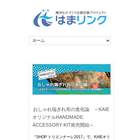
おしゃれ端ぎれ布の進化論 ～KAIE
オリジナルHANDMADE
ACCESSORY KIT発売開始～
『SHOP トリエンナーレ2017』で、KAIEオリ