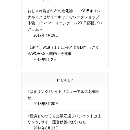
おしゃれ端ぎれ布の進化論 ～KAIEオリジ
ナルアクセサリーキットでワークショップ
体験 ヨコハマトリエンナーレ2017 応援プロ
グラム～
2017年7月29日
【終了】9/19（土）出張メタルDIY in さく
らWORKS＜関内＞を開催
2015年9月2日
PICK UP
｢はまリンク｣サイトリニューアルのお知ら
せ
2015年3月30日
｢横浜ものづくり企業応援プロジェクトはま
リンク｣サイト運営移管のお知らせ
2014年8月13日