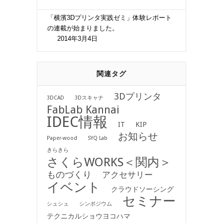
「横濱3Dプリンタ実践ゼミ」体験レポート
の連載が始まりました。
2014年3月4日
関連タグ
3Dプリンタ
3DCAD
3Dスキャナ
FabLab Kannai
IDEC情報
IT
KIP
お知らせ
Paper-wood
SYQ Lab
きらきら
さくらWORKS＜関内＞
ものづくり
アクセサリー
イベント
クラウドソーシング
セミナー
シュシュ
シンポジウム
テクニカルショウヨコハマ