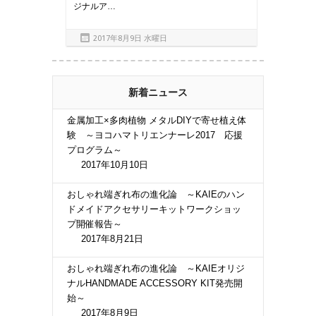
ジナルア…
2017年8月9日 水曜日
新着ニュース
金属加工×多肉植物 メタルDIYで寄せ植え体
験 ～ヨコハマトリエンナーレ2017 応援
プログラム～
2017年10月10日
おしゃれ端ぎれ布の進化論 ～KAIEのハン
ドメイドアクセサリーキットワークショッ
プ開催報告～
2017年8月21日
おしゃれ端ぎれ布の進化論 ～KAIEオリジ
ナルHANDMADE ACCESSORY KIT発売開
始～
2017年8月9日