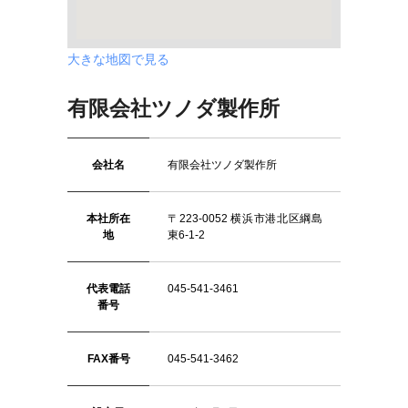
大きな地図で見る
有限会社ツノダ製作所
会社名
有限会社ツノダ製作所
本社所在
〒223-0052 横浜市港北区綱島
地
東6-1-2
代表電話
045-541-3461
番号
FAX番号
045-541-3462