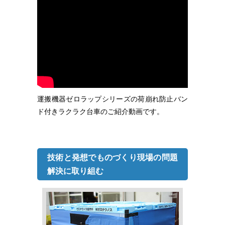
運搬機器ゼロラップシリーズの荷崩れ防止バン
ド付きラクラク台車のご紹介動画です。
技術と発想でものづくり現場の問題
解決に取り組む