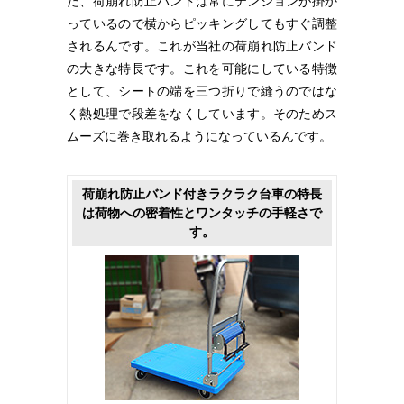
た、荷崩れ防止バンドは常にテンションが掛か
っているので横からピッキングしてもすぐ調整
されるんです。これが当社の荷崩れ防止バンド
の大きな特長です。これを可能にしている特徴
として、シートの端を三つ折りで縫うのではな
く熱処理で段差をなくしています。そのためス
ムーズに巻き取れるようになっているんです。
荷崩れ防止バンド付きラクラク台車の特長
は荷物への密着性とワンタッチの手軽さで
す。