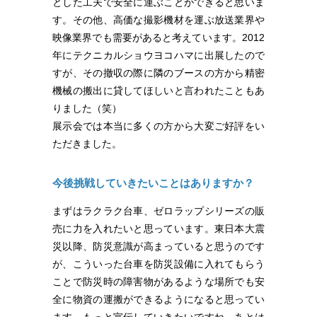
とした工夫で安全に運ぶことができると思いま
す。その他、高価な撮影機材を運ぶ放送業界や
映像業界でも需要があると考えています。2012
年にテクニカルショウヨコハマに出展したので
すが、その撤収の際に隣のブースの方から精密
機械の搬出に貸してほしいと言われたこともあ
りました（笑）
展示会では本当に多くの方から大変ご好評をい
ただきました。
今後挑戦していきたいことはありますか？
まずはラクラク台車、ゼロラップシリーズの販
売に力を入れたいと思っています。東日本大震
災以降、防災意識が高まっていると思うのです
が、こういった台車を防災設備に入れてもらう
ことで防災時の障害物があるような場所でも安
全に物資の運搬ができるようになると思ってい