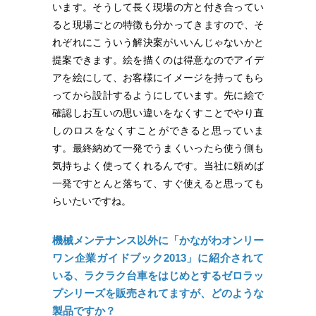
います。そうして長く現場の方と付き合ってい
ると現場ごとの特徴も分かってきますので、そ
れぞれにこういう解決案がいいんじゃないかと
提案できます。絵を描くのは得意なのでアイデ
アを絵にして、お客様にイメージを持ってもら
ってから設計するようにしています。先に絵で
確認しお互いの思い違いをなくすことでやり直
しのロスをなくすことができると思っていま
す。最終納めて一発でうまくいったら使う側も
気持ちよく使ってくれるんです。当社に頼めば
一発ですとんと落ちて、すぐ使えると思っても
らいたいですね。
機械メンテナンス以外に「かながわオンリー
ワン企業ガイドブック2013」に紹介されて
いる、ラクラク台車をはじめとするゼロラッ
プシリーズを販売されてますが、どのような
製品ですか？