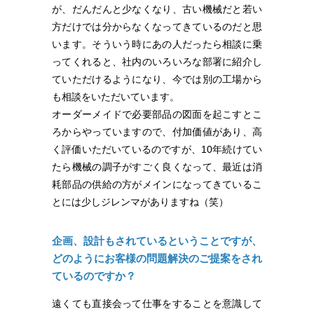
が、だんだんと少なくなり、古い機械だと若い
方だけでは分からなくなってきているのだと思
います。そういう時にあの人だったら相談に乗
ってくれると、社内のいろいろな部署に紹介し
ていただけるようになり、今では別の工場から
も相談をいただいています。
オーダーメイドで必要部品の図面を起こすとこ
ろからやっていますので、付加価値があり、高
く評価いただいているのですが、10年続けてい
たら機械の調子がすごく良くなって、最近は消
耗部品の供給の方がメインになってきているこ
とには少しジレンマがありますね（笑）
企画、設計もされているということですが、
どのようにお客様の問題解決のご提案をされ
ているのですか？
遠くても直接会って仕事をすることを意識して