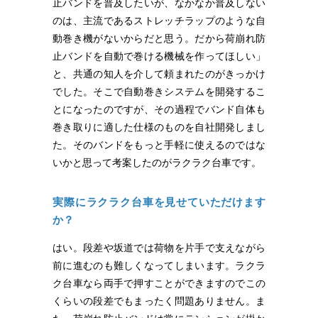
止バンドを普及したいが、なかなか普及しない
のは、主流であるストレッチラップのような自
動巻き機がないからだと思う。だから荷崩れ防
止バンドを自動で巻ける機械を作ってほしい」
と、共通の知人を介して頼まれたのがきっかけ
でした。そこで自動巻きシステムを開発するこ
とになったのですが、その過程でバンド自体も
巻き取りに適した仕様のものを自社開発しまし
た。そのバンドをもっと手軽に使えるのではな
いかと思って考案したのがラクラク台車です。
実際にラクラク台車を見せていただけます
か？
はい。段差や坂道では荷物を片手で支えながら
前に進むのも難しくなってしまいます。ラクラ
ク台車なら両手で押すことができますのでこの
くらいの段差でもまったく問題ありません。ま