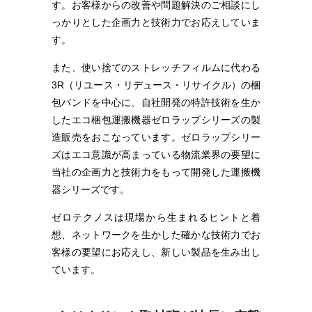
す。お客様からの改善や問題解決のご相談にし
っかりとした企画力と技術力でお応えしていま
す。
また、使い捨てのストレッチフィルムに代わる
3R（リユース・リデュース・リサイクル）の梱
包バンドを中心に、自社開発の特許技術を生か
したエコ梱包運搬機器ゼロラップシリーズの製
造販売をおこなっています。ゼロラップシリー
ズはエコ意識が高まっている物流業界の要望に
当社の企画力と技術力をもって開発した運搬機
器シリーズです。
ゼロテクノスは現場から生まれるヒントと着
想、ネットワークを生かした確かな技術力でお
客様の要望にお応えし、新しい製品を生み出し
ています。