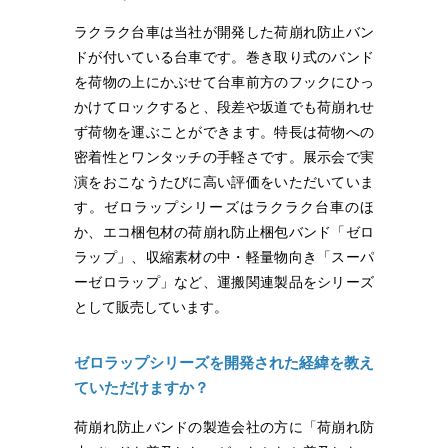
ラクラク台車は当社が開発した荷崩れ防止バン
ドが付いている台車です。巻き取り式のバンド
を荷物の上にかぶせて台車前方のフックにひっ
かけてロックすると、段差や坂道でも荷崩れせ
ず荷物を運ぶことができます。特長は荷物への
密着性とワンタッチの手軽さです。展示会で実
演をおこなうたびに高い評価をいただいていま
す。ゼロラップシリーズはラクラク台車のほ
か、エコ梱包材の荷崩れ防止梱包バンド「ゼロ
ラップ」、収縮素材の中・軽量物向き「スーパ
ーゼロラップ」など、運搬関連製品をシリーズ
として販売しています。
ゼロラップシリーズを開発された経緯を教え
ていただけますか？
荷崩れ防止バンドの製造会社の方に「荷崩れ防