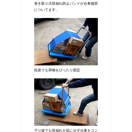
巻き取り式荷崩れ防止バンドが台車後部
についてます。
段差でも荷物をぴったり固定
下り坂でも荷崩れを気にせず台車をコン