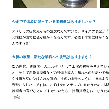
今までで印象に残っている出来事はありましたか？
アメリカの提携先からの注文なんですけど、サイズの表記が「
と端数が出て数値が細かくなるんです。公差も非常に細かくな
んです（笑）
今後の展望、新たな業務への挑戦はありますか？
次の世代、後継者への土台作りとして工場の移転を考えてい
と、そして新鋭集塵機などの設備を導入し環境への配慮や労働
や技術視察の受け入れを進め、社名の由来のように「日本より
視野に入れたいですね。まずは次のステップに向かうために財
後継者の育成などのメドがついたら、技術指導をおこなうた
（笑）