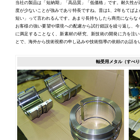
当社の製品は「短納期」「高品質」「低価格」です。耐久性が
度が少ないことが強みであり特長ですね。昔は1、2年もてばよ
短い」って言われるんです。あまり長持ちしたら商売にならな
お客様の強い要望や環境への配慮から試行錯誤を繰り返し、今
に満足することなく、新素材の研究、新技術の開発に力を注い
とで、海外から技術視察の申し込みや技術指導の依頼のお話を
軸受用メタル（すべり