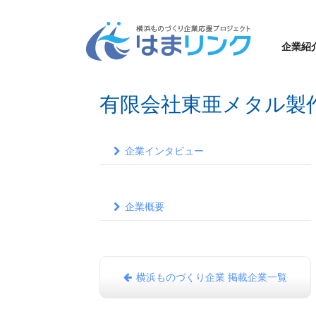
企業紹
有限会社東亜メタル製
企業インタビュー
企業概要
横浜ものづくり企業 掲載企業一覧