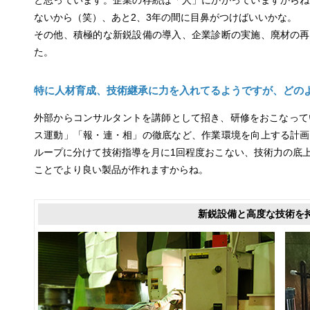
ないから（笑）、あと2、3年の間に目鼻がつけばいいかな。
その他、積極的な新鋭設備の導入、企業診断の実施、廃材の再
た。
特に人材育成、技術継承に力を入れてるようですが、どの
外部からコンサルタントを講師として招き、研修をおこなって
ス運動」「報・連・相」の徹底など、作業環境を向上する計画
ループに分けて技術指導を月に1回程度おこない、技術力の底
ことでより良い製品が作れますからね。
新鋭設備と高度な技術を