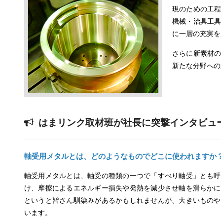
現のための工
機械・治具工
に一層の充実を
さらに新素材
新たな分野への
はまリンク取材班が社長に突撃インタビュ
軸受用メタルとは、どのようなものでどこに使われますか
軸受用メタルとは、軸受の種類の一つで「すべり軸受」とも呼
け、摩擦によるエネルギー損失や発熱を減少させ軸を滑らかに
というと皆さん馴染みがあるかもしれませんが、大きいものや
います。