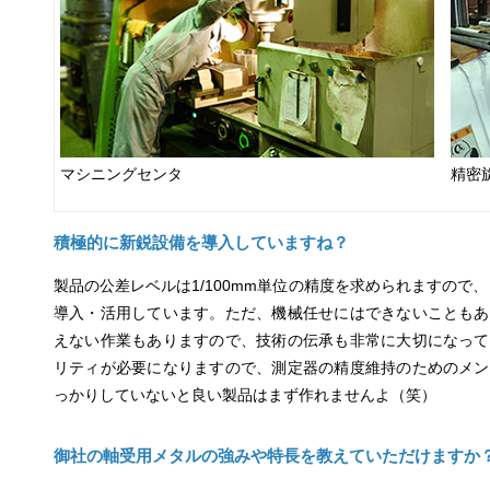
マシニングセンタ
精密
積極的に新鋭設備を導入していますね？
製品の公差レベルは1/100mm単位の精度を求められますので
導入・活用しています。ただ、機械任せにはできないこともあ
えない作業もありますので、技術の伝承も非常に大切になって
リティが必要になりますので、測定器の精度維持のためのメン
っかりしていないと良い製品はまず作れませんよ（笑）
御社の軸受用メタルの強みや特長を教えていただけますか