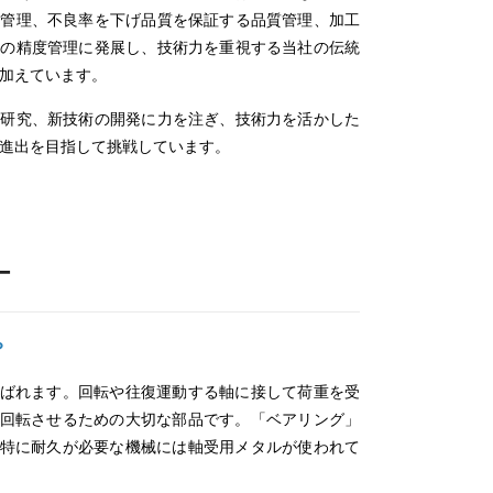
程管理、不良率を下げ品質を保証する品質管理、加工
具の精度管理に発展し、技術力を重視する当社の伝統
加えています。
の研究、新技術の開発に力を注ぎ、技術力を活かした
進出を目指して挑戦しています。
ー
？
ばれます。回転や往復運動する軸に接して荷重を受
回転させるための大切な部品です。「ベアリング」
特に耐久が必要な機械には軸受用メタルが使われて