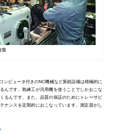
旋盤
、コンピュータ付きのNC機械など新鋭設備は積極的に
るんです。熟練工が汎用機を使うことでしかおこな
くるんです。また、品質の保証のためにトレーサビ
テナンスを定期的におこなっています。測定器がし
？