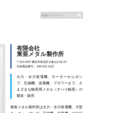
有限会社
東亜メタル製作所
〒222-0037 横浜市港北区大倉山3-62-23
代表電話番号： 045-531-2222
火力・水力発電機、モーターからポン
プ、圧縮機、送風機、ブロワーまで、さ
まざまな軸受用メタル（すべり軸受）の
製造・販売
東亜メタル製作所は火力・水力発電機、大型