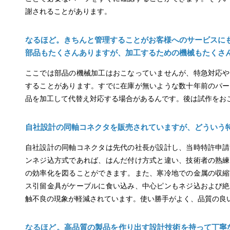
謝されることがあります。
なるほど。きちんと管理することがお客様へのサービスに
部品もたくさんありますが、加工するための機械もたくさ
ここでは部品の機械加工はおこなっていませんが、特急対応や
することがあります。すでに在庫が無いような数十年前のパー
品を加工して代替え対応する場合があるんです。後は試作をお
自社設計の同軸コネクタを販売されていますが、どういう
自社設計の同軸コネクタは先代の社長が設計し、当時特許申請
ンネジ込方式であれば、はんだ付け方式と違い、技術者の熟練
の効率化を図ることができます。また、寒冷地での金属の収縮
ス引留金具がケーブルに食い込み、中心ピンもネジ込および絶
触不良の現象が軽減されています。使い勝手がよく、品質の良
なるほど。高品質の製品を作り出す設計技術を持って丁寧