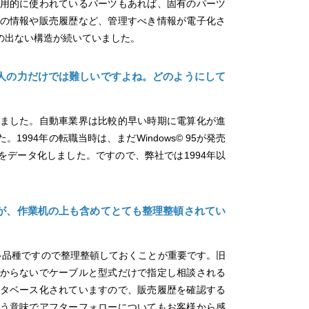
用的に使われているパーツもあれば、固有のパーツ
の情報や販売履歴など、管理すべき情報が電子化さ
の出ない構造が続いていました。
人の力だけでは難しいですよね。どのようにして
ました。自動車業界は比較的早い時期に電算化が進
994年の転職当時は、まだWindows© 95が発売
をデータ化しました。ですので、弊社では1994年以
が、作業机の上も含めてとても整理整頓されてい
量多品種ですので整理整頓しておくことが重要です。旧
からないでケーブルと型式だけで指定し相談される
タベース化されていますので、販売履歴を確認する
う意味でアフターフォローについてもお客様から感