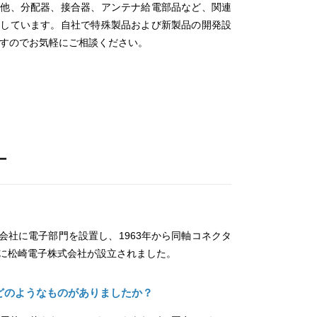
の他、分配器、接合器、アンテナ給電部品など、関連
造しています。自社で特殊製品および新製品の開発設
すのでお気軽にご相談ください。
ー
社に電子部門を設置し、1963年から同軸コネクタ
年に松崎電子株式会社が設立されました。
どのようなものがありましたか？