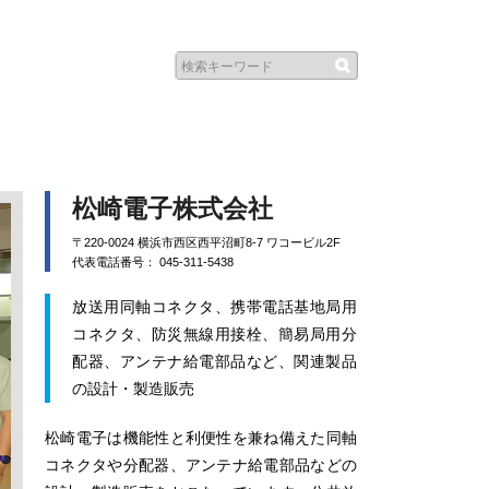
松崎電子株式会社
〒220-0024 横浜市西区西平沼町8-7 ワコービル2F
代表電話番号： 045-311-5438
放送用同軸コネクタ、携帯電話基地局用
コネクタ、防災無線用接栓、簡易局用分
配器、アンテナ給電部品など、関連製品
の設計・製造販売
松崎電子は機能性と利便性を兼ね備えた同軸
コネクタや分配器、アンテナ給電部品などの