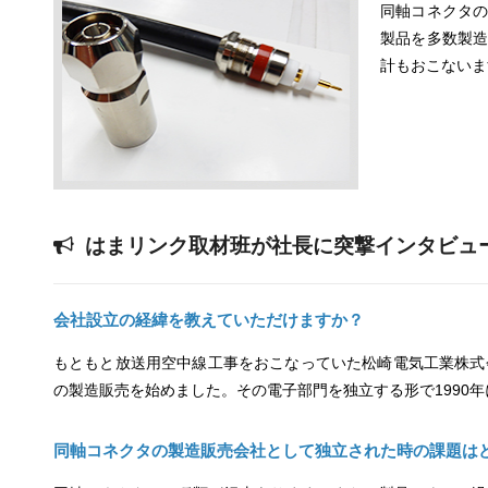
同軸コネクタ
製品を多数製
計もおこないま
はまリンク取材班が社長に突撃インタビュ
会社設立の経緯を教えていただけますか？
もともと放送用空中線工事をおこなっていた松崎電気工業株式会
の製造販売を始めました。その電子部門を独立する形で1990
同軸コネクタの製造販売会社として独立された時の課題は