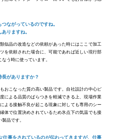
もつながっているのですね。
んありますね。
類似品の改造などの依頼があった時にはここで加工
ツを依頼された場合に、可能であれば近しい現行部
こなう時に使っています。
特長がありますか？
もおこなった質の高い製品です。自社設計の中心ピ
度による品質のばらつきを軽減できる上、現場作業
による接触不良が起こる現象に対しても専用のシー
縁体で位置決めされているため氷点下の気温でも接
い製品です。
な仕事をされているのが伝わってきますが、仕事